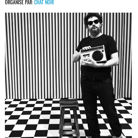
ORGANISÉ PAR:
CHAT NOIR