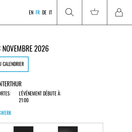
EN
FR
DE
IT
3 NOVEMBRE 2026
U CALENDRIER
NTERTHUR
RTES:
L'ÉVÉNEMENT DÉBUTE À:
21:00
SWERK