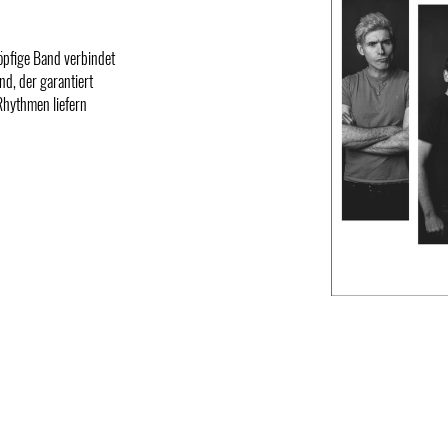
köpfige Band verbindet
d, der garantiert
Rhythmen liefern