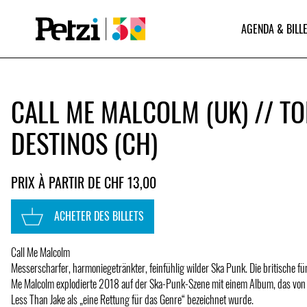
AGENDA & BILLE
CALL ME MALCOLM (UK) // T
DESTINOS (CH)
PRIX À PARTIR DE CHF 13,00
ACHETER DES BILLETS
Call Me Malcolm
Messerscharfer, harmoniegetränkter, feinfühlig wilder Ska Punk. Die britische fü
Me Malcolm explodierte 2018 auf der Ska-Punk-Szene mit einem Album, das vo
Less Than Jake als „eine Rettung für das Genre“ bezeichnet wurde.