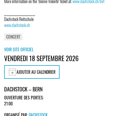
More information on the "Bonne Volonté" ticket at:
www.dachstock.ch/bvt
⎯⎯⎯⎯⎯⎯⎯⎯⎯⎯⎯⎯
Dachstock Reitschule
www.dachstock.ch
CONCERT
VOIR SITE OFFICIEL
VENDREDI 18 SEPTEMBRE 2026
AJOUTER AU CALENDRIER
DACHSTOCK – BERN
OUVERTURE DES PORTES:
21:00
ORGANISÉ PAR:
DACHSTOCK