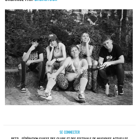
SE CONNECTER
PETZI - FÉDÉRATION SUISSE DES CLUBS ET DES FESTIVALS DE MUSIQUES ACTUELLES