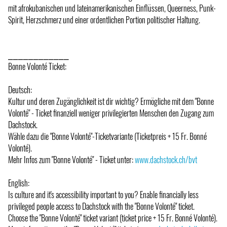
mit afrokubanischen und lateinamerikanischen Einflüssen, Queerness, Punk-
Spirit, Herzschmerz und einer ordentlichen Portion politischer Haltung.
⎯⎯⎯⎯⎯⎯⎯⎯⎯⎯⎯⎯
Bonne Volonté Ticket:
Deutsch:
Kultur und deren Zugänglichkeit ist dir wichtig? Ermögliche mit dem "Bonne
Volonté" - Ticket finanziell weniger privilegierten Menschen den Zugang zum
Dachstock.
Wähle dazu die "Bonne Volonté"-Ticketvariante (Ticketpreis + 15 Fr. Bonné
Volonté).
Mehr Infos zum "Bonne Volonté" - Ticket unter:
www.dachstock.ch/bvt
English:
Is culture and it's accessibility important to you? Enable financially less
privileged people access to Dachstock with the "Bonne Volonté" ticket.
Choose the "Bonne Volonté" ticket variant (ticket price + 15 Fr. Bonné Volonté).