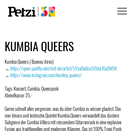
KUMBIA QUEERS
Kumbia Queers ( Buenos Aires)
→
https://open.spotify.com/intl-de/artist/5YyaDaOco3I0zoLtGxDM5K
→
https://www.instagram.com/kumbia_queers/
Tags: Konzert, Cumbia, Queerpunk
Abendkasse: 25.-
Gerne schnell alles vergessen, was du über Cumbia zu wissen glaubst. Das
non-binary und lesbische Quintet Kumbia Queers verwandelt das düstere
Subgenre der Cumbia Villera mit reissendem Gitarrenrock in eine explosive
Fusion aus traditionellen und modernen Klängen. Das ist 100% Tropi Punk