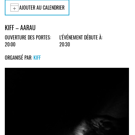
AJOUTER AU CALENDRIER
KIFF – AARAU
OUVERTURE DES PORTES:
L'ÉVÉNEMENT DÉBUTE À:
20:00
20:30
ORGANISÉ PAR:
KIFF