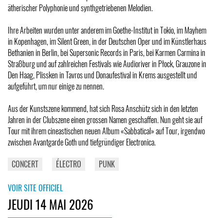
ätherischer Polyphonie und synthgetriebenen Melodien.
Ihre Arbeiten wurden unter anderem im Goethe-Institut in Tokio, im Mayhem
in Kopenhagen, im Silent Green, in der Deutschen Oper und im Künstlerhaus
Bethanien in Berlin, bei Supersonic Records in Paris, bei Karmen Carmina in
Straßburg und auf zahlreichen Festivals wie Audioriver in Płock, Grauzone in
Den Haag, Plissken in Tavros und Donaufestival in Krems ausgestellt und
aufgeführt, um nur einige zu nennen.
Aus der Kunstszene kommend, hat sich Rosa Anschütz sich in den letzten
Jahren in der Clubszene einen grossen Namen geschaffen. Nun geht sie auf
Tour mit ihrem cineastischen neuen Album «Sabbatical» auf Tour, irgendwo
zwischen Avantgarde Goth und tiefgründiger Electronica.
CONCERT
ÉLECTRO
PUNK
VOIR SITE OFFICIEL
JEUDI 14 MAI 2026