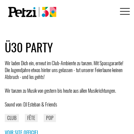
Ü30 PARTY
Wir laden Dich ein, erneut im Club-Ambiente zu tanzen. Mit Spassgarantie!
Die Jugendjahre etwas hinter uns gelassen - tut unserer Feierlaune keinen
Abbruch - und los gehts!
Wir tanzen zu Musik von gestern bis heute aus allen Musikrichtungen.
Sound von: DJ Esteban & Friends
CLUB
FÊTE
POP
VOIR SITE OFFICIEL