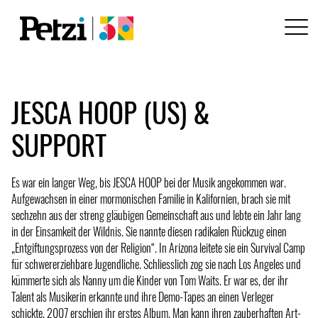
JESCA HOOP (US) &
SUPPORT
Es war ein langer Weg, bis JESCA HOOP bei der Musik angekommen war.
Aufgewachsen in einer mormonischen Familie in Kalifornien, brach sie mit
sechzehn aus der streng gläubigen Gemeinschaft aus und lebte ein Jahr lang
in der Einsamkeit der Wildnis. Sie nannte diesen radikalen Rückzug einen
„Entgiftungsprozess von der Religion“. In Arizona leitete sie ein Survival Camp
für schwererziehbare Jugendliche. Schliesslich zog sie nach Los Angeles und
kümmerte sich als Nanny um die Kinder von Tom Waits. Er war es, der ihr
Talent als Musikerin erkannte und ihre Demo-Tapes an einen Verleger
schickte. 2007 erschien ihr erstes Album. Man kann ihren zauberhaften Art-