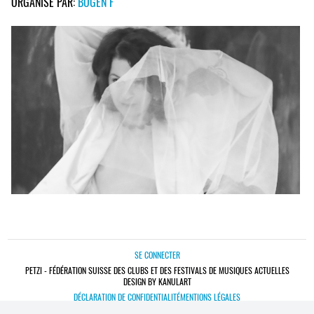
ORGANISÉ PAR:
BOGEN F
SE CONNECTER
PETZI - FÉDÉRATION SUISSE DES CLUBS ET DES FESTIVALS DE MUSIQUES ACTUELLES
DESIGN BY KANULART
DÉCLARATION DE CONFIDENTIALITÉ
MENTIONS LÉGALES