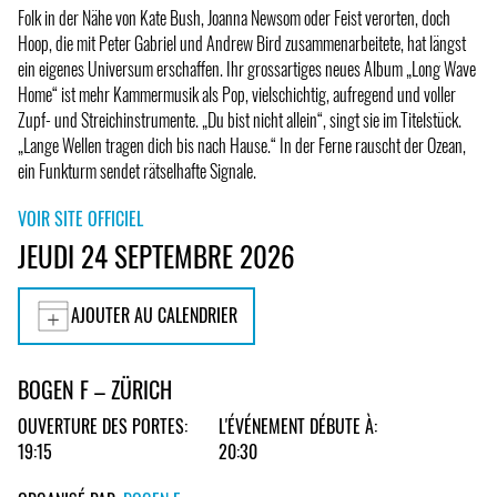
Folk in der Nähe von Kate Bush, Joanna Newsom oder Feist verorten, doch
Hoop, die mit Peter Gabriel und Andrew Bird zusammenarbeitete, hat längst
ein eigenes Universum erschaffen. Ihr grossartiges neues Album „Long Wave
Home“ ist mehr Kammermusik als Pop, vielschichtig, aufregend und voller
Zupf- und Streichinstrumente. „Du bist nicht allein“, singt sie im Titelstück.
„Lange Wellen tragen dich bis nach Hause.“ In der Ferne rauscht der Ozean,
ein Funkturm sendet rätselhafte Signale.
VOIR SITE OFFICIEL
JEUDI 24 SEPTEMBRE 2026
AJOUTER AU CALENDRIER
BOGEN F – ZÜRICH
OUVERTURE DES PORTES:
L'ÉVÉNEMENT DÉBUTE À:
19:15
20:30