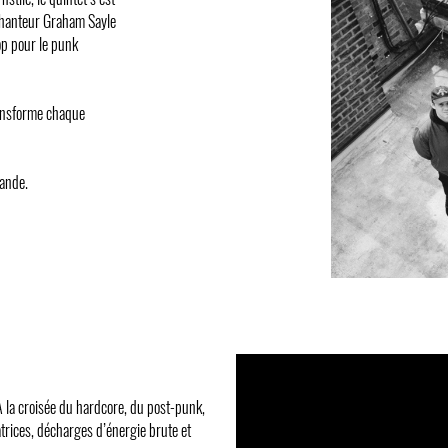
n chanteur Graham Sayle
pop pour le punk
ransforme chaque
mande.
À la croisée du hardcore, du post-punk,
atrices, décharges d’énergie brute et