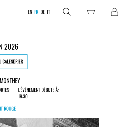
EN
FR
DE
IT
IN 2026
U CALENDRIER
 MONTHEY
RTES:
L'ÉVÉNEMENT DÉBUTE À:
19:30
NT ROUGE