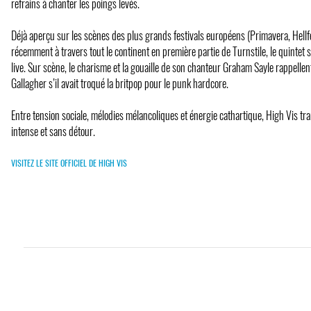
refrains à chanter les poings levés.
Déjà aperçu sur les scènes des plus grands festivals européens (Primavera, Hellfe
récemment à travers tout le continent en première partie de Turnstile, le quintet s
live. Sur scène, le charisme et la gouaille de son chanteur Graham Sayle rappellen
Gallagher s’il avait troqué la britpop pour le punk hardcore.
Entre tension sociale, mélodies mélancoliques et énergie cathartique, High Vis 
intense et sans détour.
VISITEZ LE SITE OFFICIEL DE HIGH VIS