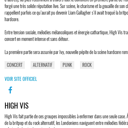
forgé une très solide réputation live. Sur scène, le charisme et la gouaille de so
rappellent parfois ce qu’aurait pu devenir Liam Gallagher s’il avait troqué la brit
hardcore.
Entre tension sociale, mélodies mélancoliques et énergie cathartique, High Vis t
concert en moment intense et sans détour.
La première partie sera assurée par Ivy, nouvelle pépite de la scène hardcore ro
CONCERT
ALTERNATIF
PUNK
ROCK
VOIR SITE OFFICIEL
HIGH VIS
High Vis fait partie de ces groupes impossibles à enfermer dans une seule case. 
de la britpop et du rock alternatif, les Londoniens naviguent entre mélodies fédér