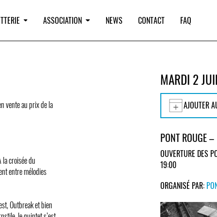
TTERIE
ASSOCIATION
NEWS
CONTACT
FAQ
MARDI 2 JU
en vente au prix de la
AJOUTER A
PONT ROUGE –
OUVERTURE DES PO
 la croisée du
19:00
uent entre mélodies
ORGANISÉ PAR:
PO
est, Outbreak et bien
stile, le quintet s’est