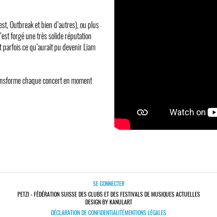
st, Outbreak et bien d’autres), ou plus
’est forgé une très solide réputation
t parfois ce qu’aurait pu devenir Liam
transforme chaque concert en moment
SE CONNECTER
PETZI - FÉDÉRATION SUISSE DES CLUBS ET DES FESTIVALS DE MUSIQUES ACTUELLES
DESIGN BY KANULART
DÉCLARATION DE CONFIDENTIALITÉ
MENTIONS LÉGALES