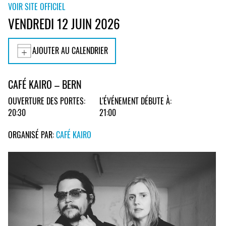
VOIR SITE OFFICIEL
VENDREDI 12 JUIN 2026
AJOUTER AU CALENDRIER
CAFÉ KAIRO – BERN
OUVERTURE DES PORTES:
L'ÉVÉNEMENT DÉBUTE À:
20:30
21:00
ORGANISÉ PAR:
CAFÉ KAIRO