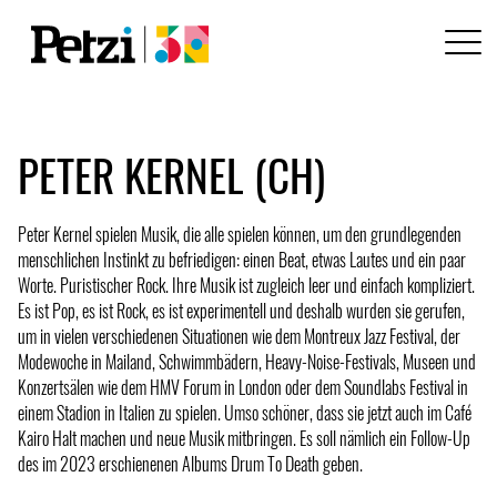
PETER KERNEL (CH)
Peter Kernel spielen Musik, die alle spielen können, um den grundlegenden
menschlichen Instinkt zu befriedigen: einen Beat, etwas Lautes und ein paar
Worte. Puristischer Rock. Ihre Musik ist zugleich leer und einfach kompliziert.
Es ist Pop, es ist Rock, es ist experimentell und deshalb wurden sie gerufen,
um in vielen verschiedenen Situationen wie dem Montreux Jazz Festival, der
Modewoche in Mailand, Schwimmbädern, Heavy-Noise-Festivals, Museen und
Konzertsälen wie dem HMV Forum in London oder dem Soundlabs Festival in
einem Stadion in Italien zu spielen. Umso schöner, dass sie jetzt auch im Café
Kairo Halt machen und neue Musik mitbringen. Es soll nämlich ein Follow-Up
des im 2023 erschienenen Albums Drum To Death geben.