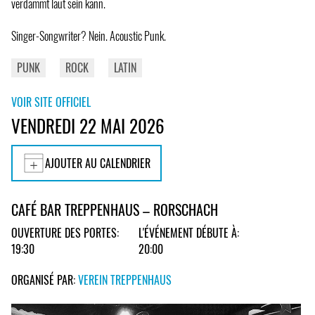
verdammt laut sein kann.
Singer-Songwriter? Nein. Acoustic Punk.
PUNK
ROCK
LATIN
VOIR SITE OFFICIEL
VENDREDI 22 MAI 2026
AJOUTER AU CALENDRIER
CAFÉ BAR TREPPENHAUS – RORSCHACH
OUVERTURE DES PORTES:
L'ÉVÉNEMENT DÉBUTE À:
19:30
20:00
ORGANISÉ PAR:
VEREIN TREPPENHAUS