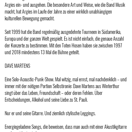
Argies ein- und ausgehen. Die besondere Art und Weise, wie die Band Musik
macht, hat Argies im Laufe der Jahre zu einer wirklich unabhängigen
kulturellen Bewegung gemacht.
Seit 1999 hat die Band regelmäßig ausgedehnte Tourneen in Südamerika,
Europa und der ganzen Welt gespielt. Es ist nicht einfach, die genaue Anzahl
der Konzerte zu bestimmen. Mit den Toten Hosen haben sie zwischen 1997
und 2018 mindestens 13 Mal die Bühne geteilt.
DAVE MARTENS
Eine Solo-Acoustic-Punk-Show. Mal witzig, mal ernst, mal nachdenklich – und
immer mit der nötigen Portion Selbstironie: Dave Martens aus Winterthur
singt über das Leben, Freundschaft – oder deren Fehlen. Über
Entscheidungen, Alkohol und seine Liebe zu St. Pauli.
Nur er und seine Gitarre. Und ziemlich stylische Leggings.
Energiegeladene Songs, die beweisen, dass man auch mit einer Akustikgitarre