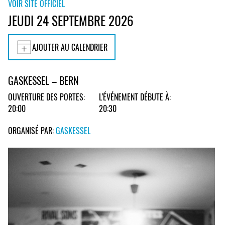
VOIR SITE OFFICIEL
JEUDI 24 SEPTEMBRE 2026
AJOUTER AU CALENDRIER
GASKESSEL – BERN
OUVERTURE DES PORTES:
L'ÉVÉNEMENT DÉBUTE À:
20:00
20:30
ORGANISÉ PAR:
GASKESSEL