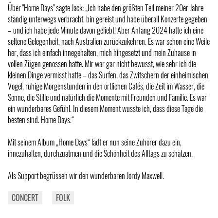
Über "Home Days" sagte Jack: „Ich habe den größten Teil meiner 20er Jahre
ständig unterwegs verbracht, bin gereist und habe überall Konzerte gegeben
– und ich habe jede Minute davon geliebt! Aber Anfang 2024 hatte ich eine
seltene Gelegenheit, nach Australien zurückzukehren. Es war schon eine Weile
her, dass ich einfach innegehalten, mich hingesetzt und mein Zuhause in
vollen Zügen genossen hatte. Mir war gar nicht bewusst, wie sehr ich die
kleinen Dinge vermisst hatte – das Surfen, das Zwitschern der einheimischen
Vögel, ruhige Morgenstunden in den örtlichen Cafés, die Zeit im Wasser, die
Sonne, die Stille und natürlich die Momente mit Freunden und Familie. Es war
ein wunderbares Gefühl. In diesem Moment wusste ich, dass diese Tage die
besten sind. Home Days.“
Mit seinem Album „Home Days“ lädt er nun seine Zuhörer dazu ein,
innezuhalten, durchzuatmen und die Schönheit des Alltags zu schätzen.
Als Support begrüssen wir den wunderbaren Jordy Maxwell.
CONCERT
FOLK