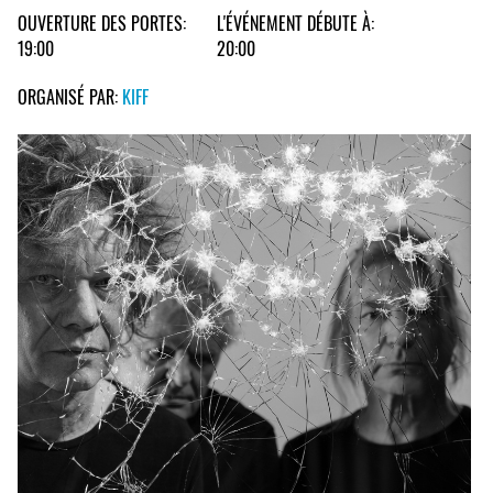
OUVERTURE DES PORTES:
L'ÉVÉNEMENT DÉBUTE À:
19:00
20:00
ORGANISÉ PAR:
KIFF