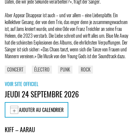
Daten, die wir jede Sekunde verarbeiten?», fragt der Sänger.
Aber Appear Disappear ist auch – und vor allem – eine Liebesplatte. Ein
kollektiver Gesang, der von dem Trio, das enger denn je zusammengewachsen
ist, auf Jams kreiert wurde, und eine Ode von Franz Treichler an seine Frau
Heleen, die 2023 verstarb. Die Liebe schreit und wirft alles um. Blue Me Away
hat die schönsten Explosionen des Albums, die ehrlichsten Verpuffungen. Der
Sänger ist sich sicher: «Das Chaos tanzt, wenn sich die Tänze von Frauen und
Männern vereinen.» Die Musik von den Young Gods ist der Soundtrack dazu.
CONCERT
ÉLECTRO
PUNK
ROCK
VOIR SITE OFFICIEL
JEUDI 24 SEPTEMBRE 2026
AJOUTER AU CALENDRIER
KIFF – AARAU