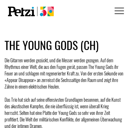
THE YOUNG GODS (CH)
Die Gitarren werden gezückt, und die Messer werden gezogen. Auf dem
Rhythmus einer Welt, die aus den Fugen gerät, passen The Young Gods ihr
Feuer an und schlagen mit regenerierter Kraft zu. Von der ersten Sekunde von
«Appear Disappear» an zerreisst die Sechssaitige den Raum und zeigt ihre
Zähne in einem elektrischen Heulen.
Das Trio hat sich auf seine offensivsten Grundlagen besonnen, auf die Kunst
des akustischen Kampfes, die nie überflüssig ist, wenn überall Krieg
herrscht. Selten hat eine Platte der Young Gods so sehr von ihrer Zeit
profitiert. Die Welt der militärischen Konflikte, der allgemeinen Überwachung
und der intimen Dramen.