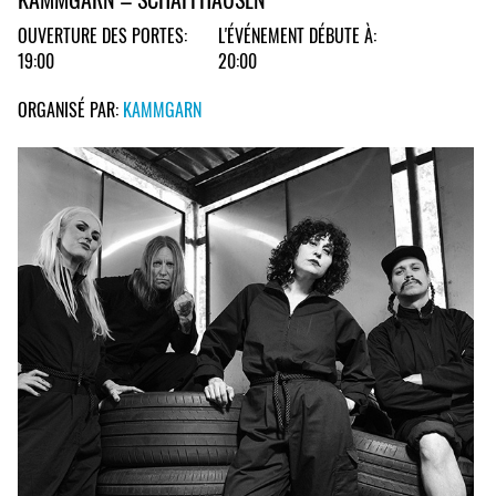
OUVERTURE DES PORTES:
L'ÉVÉNEMENT DÉBUTE À:
19:00
20:00
ORGANISÉ PAR:
KAMMGARN