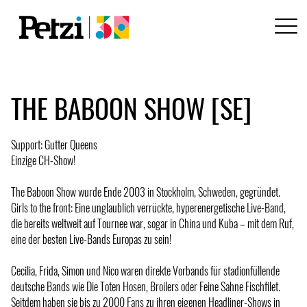
THE BABOON SHOW [SE]
Support: Gutter Queens
Einzige CH-Show!
The Baboon Show wurde Ende 2003 in Stockholm, Schweden, gegründet.
Girls to the front: Eine unglaublich verrückte, hyperenergetische Live-Band,
die bereits weltweit auf Tournee war, sogar in China und Kuba – mit dem Ruf,
eine der besten Live-Bands Europas zu sein!
Cecilia, Frida, Simon und Nico waren direkte Vorbands für stadionfüllende
deutsche Bands wie Die Toten Hosen, Broilers oder Feine Sahne Fischfilet.
Seitdem haben sie bis zu 2000 Fans zu ihren eigenen Headliner-Shows in