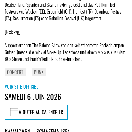
Deutschland, Spanien und Skandinavien gelockt und das Publikum bei
Festivals wie Wacken (DE), Greenfield (CH), Hellfest (FR), Download Festival
(ES), Resurrection (ES) oder Rebellion Festival (UK) begeistert.
[text: zvg]
Support erhalten The Baboon Show von den selbstbetitelten Rockschlampen
Gutter Queens, die mit viel Make-Up, Federboas und einem Mix aus 70s Glam,
80s Sleaze und Punk’n’Roll die Bühne einrocken.
CONCERT
PUNK
VOIR SITE OFFICIEL
SAMEDI 6 JUIN 2026
AJOUTER AU CALENDRIER
KAMMGARN – SCHAFFHAUSEN