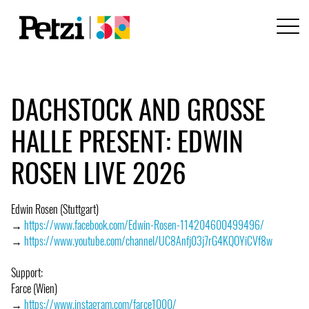
DACHSTOCK AND GROSSE
HALLE PRESENT: EDWIN
ROSEN LIVE 2026
Edwin Rosen (Stuttgart)
→
https://www.facebook.com/Edwin-Rosen-114204600499496/
→
https://www.youtube.com/channel/UC8Anfj03j7rG4KQOYiCVf8w
Support:
Farce (Wien)
→
https://www.instagram.com/farce1000/