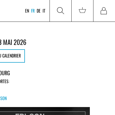
EN
FR
DE
IT
3 MAI 2026
U CALENDRIER
BOURG
RTES:
-SON