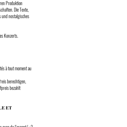
eren Produktion
chaften. Die Texte,
s und nostalgisches
es Konzerts.
entés à tout moment au
reis berechtigen,
preis bezahlt
𝐄 𝐄𝐓
s avec de l’argent ! <3