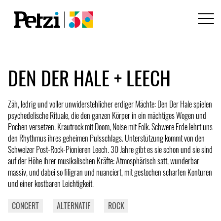
DEN DER HALE + LEECH
Zäh, ledrig und voller unwiderstehlicher erdiger Mächte: Den Der Hale spielen
psychedelische Rituale, die den ganzen Körper in ein mächtiges Wogen und
Pochen versetzen. Krautrock mit Doom, Noise mit Folk. Schwere Erde lehrt uns
den Rhythmus ihres geheimen Pulsschlags. Unterstützung kommt von den
Schweizer Post-Rock-Pionieren Leech. 30 Jahre gibt es sie schon und sie sind
auf der Höhe ihrer musikalischen Kräfte: Atmosphärisch satt, wunderbar
massiv, und dabei so filigran und nuanciert, mit gestochen scharfen Konturen
und einer kostbaren Leichtigkeit.
CONCERT
ALTERNATIF
ROCK