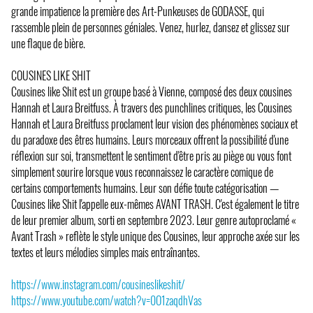
grande impatience la première des Art-Punkeuses de GODASSE, qui
rassemble plein de personnes géniales. Venez, hurlez, dansez et glissez sur
une flaque de bière.
COUSINES LIKE SHIT
Cousines like Shit est un groupe basé à Vienne, composé des deux cousines
Hannah et Laura Breitfuss. À travers des punchlines critiques, les Cousines
Hannah et Laura Breitfuss proclament leur vision des phénomènes sociaux et
du paradoxe des êtres humains. Leurs morceaux offrent la possibilité d'une
réflexion sur soi, transmettent le sentiment d'être pris au piège ou vous font
simplement sourire lorsque vous reconnaissez le caractère comique de
certains comportements humains. Leur son défie toute catégorisation —
Cousines like Shit l'appelle eux-mêmes AVANT TRASH. C'est également le titre
de leur premier album, sorti en septembre 2023. Leur genre autoproclamé «
Avant Trash » reflète le style unique des Cousines, leur approche axée sur les
textes et leurs mélodies simples mais entraînantes.
https://www.instagram.com/cousineslikeshit/
https://www.youtube.com/watch?v=0O1zaqdhVas