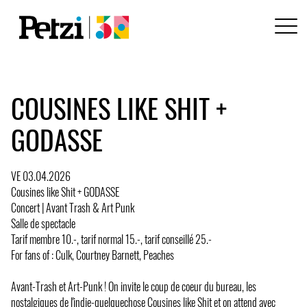
COUSINES LIKE SHIT +
GODASSE
VE 03.04.2026
Cousines like Shit + GODASSE
Concert | Avant Trash & Art Punk
Salle de spectacle
Tarif membre 10.-, tarif normal 15.-, tarif conseillé 25.-
For fans of : Culk, Courtney Barnett, Peaches
Avant-Trash et Art-Punk ! On invite le coup de coeur du bureau, les
nostalgiques de l'indie-quelquechose Cousines like Shit et on attend avec