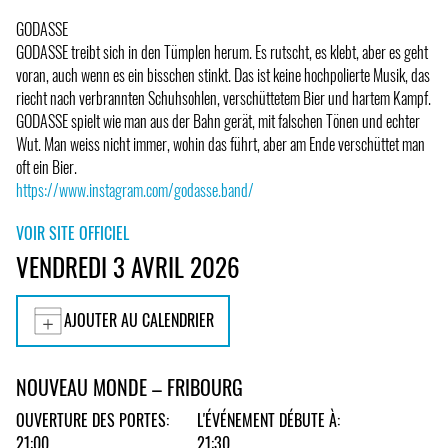
GODASSE
GODASSE treibt sich in den Tümplen herum. Es rutscht, es klebt, aber es geht
voran, auch wenn es ein bisschen stinkt. Das ist keine hochpolierte Musik, das
riecht nach verbrannten Schuhsohlen, verschüttetem Bier und hartem Kampf.
GODASSE spielt wie man aus der Bahn gerät, mit falschen Tönen und echter
Wut. Man weiss nicht immer, wohin das führt, aber am Ende verschüttet man
oft ein Bier.
https://www.instagram.com/godasse.band/
VOIR SITE OFFICIEL
VENDREDI 3 AVRIL 2026
AJOUTER AU CALENDRIER
NOUVEAU MONDE – FRIBOURG
OUVERTURE DES PORTES:
L'ÉVÉNEMENT DÉBUTE À:
21:00
21:30