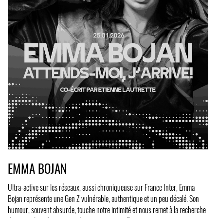
EMMA BOJAN
Ultra-active sur les réseaux, aussi chroniqueuse sur France Inter, Emma
Bojan représente une Gen Z vulnérable, authentique et un peu décalé. Son
humour, souvent absurde, touche notre intimité et nous remet à la recherche