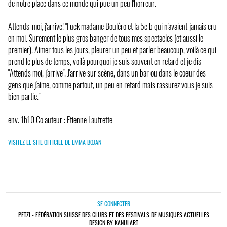
de notre place dans ce monde qui pue un peu l'horreur.
Attends-moi, j'arrive! "Fuck madame Bouléro et la 5e b qui n'avaient jamais cru
en moi. Surement le plus gros banger de tous mes spectacles (et aussi le
premier). Aimer tous les jours, pleurer un peu et parler beaucoup, voilà ce qui
prend le plus de temps, voilà pourquoi je suis souvent en retard et je dis
"Attends moi, j'arrive". J'arrive sur scène, dans un bar ou dans le coeur des
gens que j'aime, comme partout, un peu en retard mais rassurez vous je suis
bien partie."
env. 1h10 Co auteur : Etienne Lautrette
VISITEZ LE SITE OFFICIEL DE EMMA BOJAN
SE CONNECTER
PETZI - FÉDÉRATION SUISSE DES CLUBS ET DES FESTIVALS DE MUSIQUES ACTUELLES
DESIGN BY KANULART