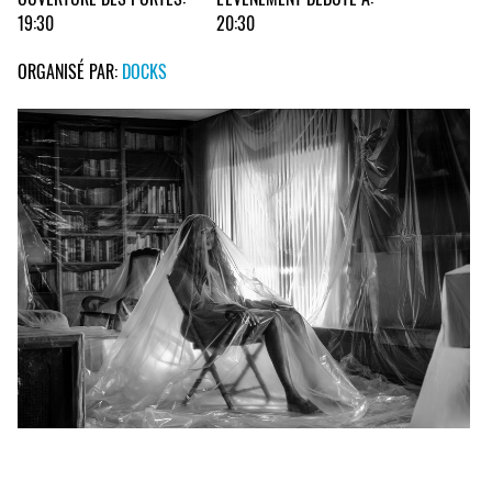
19:30
20:30
ORGANISÉ PAR:
DOCKS