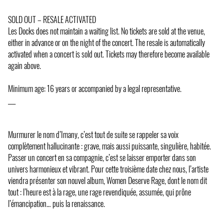
SOLD OUT – RESALE ACTIVATED
Les Docks does not maintain a waiting list. No tickets are sold at the venue,
either in advance or on the night of the concert. The resale is automatically
activated when a concert is sold out. Tickets may therefore become available
again above.
Minimum age: 16 years or accompanied by a legal representative.
___
Murmurer le nom d’Imany, c’est tout de suite se rappeler sa voix
complètement hallucinante : grave, mais aussi puissante, singulière, habitée.
Passer un concert en sa compagnie, c’est se laisser emporter dans son
univers harmonieux et vibrant. Pour cette troisième date chez nous, l’artiste
viendra présenter son nouvel album, Women Deserve Rage, dont le nom dit
tout : l’heure est à la rage, une rage revendiquée, assumée, qui prône
l’émancipation… puis la renaissance.