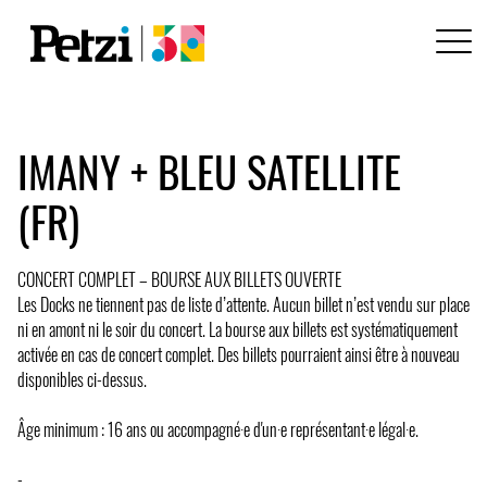
IMANY + BLEU SATELLITE
(FR)
CONCERT COMPLET – BOURSE AUX BILLETS OUVERTE
Les Docks ne tiennent pas de liste d’attente. Aucun billet n’est vendu sur place
ni en amont ni le soir du concert. La bourse aux billets est systématiquement
activée en cas de concert complet. Des billets pourraient ainsi être à nouveau
disponibles ci-dessus.
Âge minimum : 16 ans ou accompagné·e d'un·e représentant·e légal·e.
-