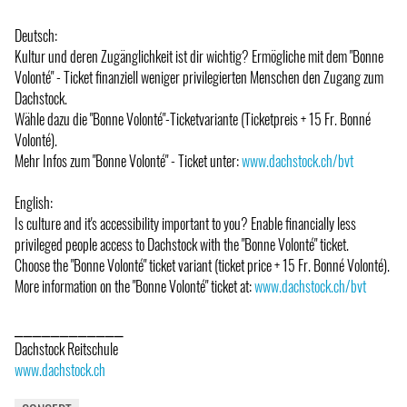
Deutsch:
Kultur und deren Zugänglichkeit ist dir wichtig? Ermögliche mit dem "Bonne
Volonté" - Ticket finanziell weniger privilegierten Menschen den Zugang zum
Dachstock.
Wähle dazu die "Bonne Volonté"-Ticketvariante (Ticketpreis + 15 Fr. Bonné
Volonté).
Mehr Infos zum "Bonne Volonté" - Ticket unter:
www.dachstock.ch/bvt
English:
Is culture and it's accessibility important to you? Enable financially less
privileged people access to Dachstock with the "Bonne Volonté" ticket.
Choose the "Bonne Volonté" ticket variant (ticket price + 15 Fr. Bonné Volonté).
More information on the "Bonne Volonté" ticket at:
www.dachstock.ch/bvt
⎯⎯⎯⎯⎯⎯⎯⎯⎯⎯⎯⎯
Dachstock Reitschule
www.dachstock.ch