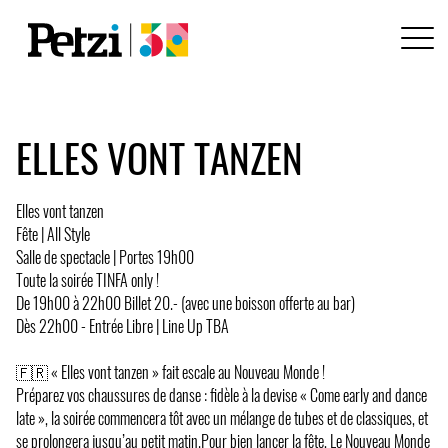
ELLES VONT TANZEN
Elles vont tanzen
Fête | All Style
Salle de spectacle | Portes 19h00
Toute la soirée TINFA only !
De 19h00 à 22h00 Billet 20.- (avec une boisson offerte au bar)
Dès 22h00 - Entrée Libre | Line Up TBA
🇫🇷 « Elles vont tanzen » fait escale au Nouveau Monde !
Préparez vos chaussures de danse : fidèle à la devise « Come early and dance
late », la soirée commencera tôt avec un mélange de tubes et de classiques, et
se prolongera jusqu’au petit matin.Pour bien lancer la fête, Le Nouveau Monde