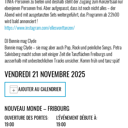
TINFA-Personen zu bieten und deshalb steht der Zugang zum Konzertsaal nur
ebenjenen Personen frei. Aber aufgepasst, dass ist noch nicht alles – der
Abend wird mit ausgetanzten Sets weitergeführt, das Programm ab 22h00
wird bald annonciert !
https://www.instagram.com/ellesvonttanzen/
DJ Bonnie mag Clyde
Bonnie mag Clyde – sie mag aber auch Pop, Rock und peinliche Songs. Petra
Salvisberg macht schon seit einiger Zeit die Tanzflächen Freiburgs und
ausserhalb mit unbestechlichen Tracks unsicher. Komm früh und tanz spät!
VENDREDI 21 NOVEMBRE 2025
AJOUTER AU CALENDRIER
NOUVEAU MONDE – FRIBOURG
OUVERTURE DES PORTES:
L'ÉVÉNEMENT DÉBUTE À:
19:00
19:00