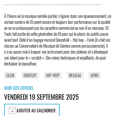
– – – – – – – – – – – – – – – – – – – – – – – – – – – – – – – – – –
À l’heure où la musique semble parfois s’égarer dans son épanouissement, un
certain nombre de DJ axent encore et toujours leur performance sur la qualité
en ne se préoccupant pas du caractère commercial ou non d’un morceau. DJ
Toots fait partie de cette génération de DJ pour qui le plaisir du public passe
avant tout. Doté d’un bagage musical Dancehall – Hip hop – Funk (il a fait ses
classes au Conservatoire de Musique de Genève comme percussionniste), il
n’a eu aucun mal à troquer son instrument pour des platines et a développé
son talent pour le « scratch ». Des mixes techniques et enjaillants, de quoi
déchaîner le dancefloor.
CLUB
GRATUIT
HIP-HOP
REGGAE
AFRO
VOIR SITE OFFICIEL
VENDREDI 19 SEPTEMBRE 2025
AJOUTER AU CALENDRIER