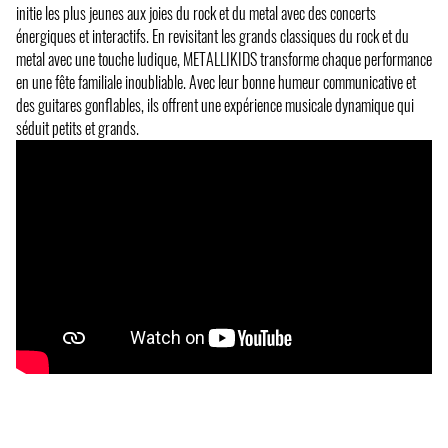
initie les plus jeunes aux joies du rock et du metal avec des concerts
énergiques et interactifs. En revisitant les grands classiques du rock et du
metal avec une touche ludique, METALLIKIDS transforme chaque performance
en une fête familiale inoubliable. Avec leur bonne humeur communicative et
des guitares gonflables, ils offrent une expérience musicale dynamique qui
séduit petits et grands.