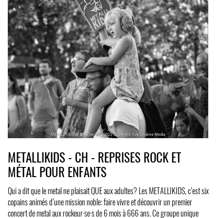
METALLIKIDS - CH - REPRISES ROCK ET
MÉTAL POUR ENFANTS
Qui a dit que le metal ne plaisait QUE aux adultes? Les METALLIKIDS, c’est six
copains animés d’une mission noble: faire vivre et découvrir un premier
concert de metal aux rockeur·se·s de 6 mois à 666 ans. Ce groupe unique