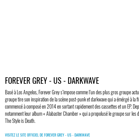
FOREVER GREY - US - DARKWAVE
Basé à Los Angelos, Forever Grey s’impose comme l’un des plus gros groupe act
groupe tire son inspiration de la scène post-punk et darkwave qui a émérgé à la fi
commencé à composé en 2014 en sortant rapidement des cassettes et un EP. Depuis
notamment leur album « Alabaster Chamber » qui a propolusé le groupe sur les de
The Style is Death.
VISITEZ LE SITE OFFICIEL DE FOREVER GREY - US - DARKWAVE