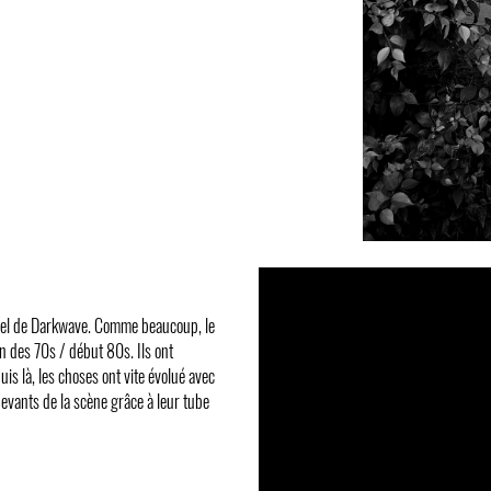
uel de Darkwave. Comme beaucoup, le
n des 70s / début 80s. Ils ont
 là, les choses ont vite évolué avec
vants de la scène grâce à leur tube