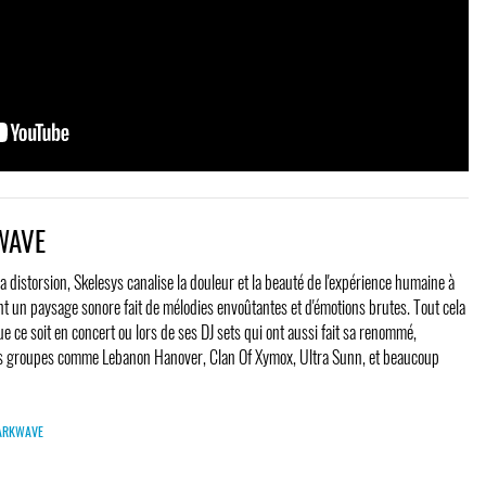
WAVE
a distorsion, Skelesys canalise la douleur et la beauté de l'expérience humaine à
nt un paysage sonore fait de mélodies envoûtantes et d'émotions brutes. Tout cela
ue ce soit en concert ou lors de ses DJ sets qui ont aussi fait sa renommé,
es groupes comme Lebanon Hanover, Clan Of Xymox, Ultra Sunn, et beaucoup
 DARKWAVE