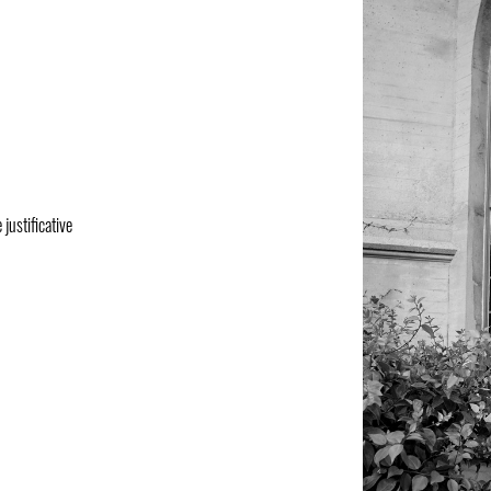
justificative
h