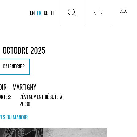
EN
FR
DE
IT
1 OCTOBRE 2025
U CALENDRIER
OIR – MARTIGNY
RTES:
L'ÉVÉNEMENT DÉBUTE À:
20:30
VES DU MANOIR