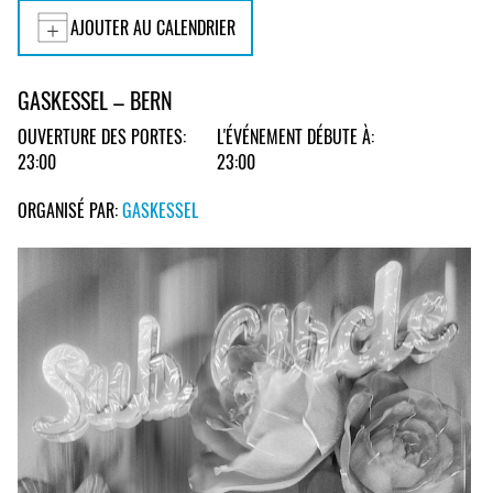
AJOUTER AU CALENDRIER
GASKESSEL – BERN
OUVERTURE DES PORTES:
L'ÉVÉNEMENT DÉBUTE À:
23:00
23:00
ORGANISÉ PAR:
GASKESSEL