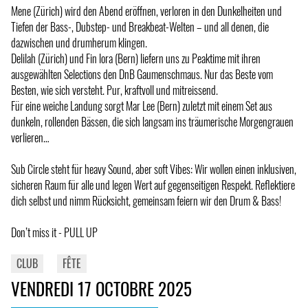
Mene (Zürich) wird den Abend eröffnen, verloren in den Dunkelheiten und
Tiefen der Bass-, Dubstep- und Breakbeat-Welten – und all denen, die
dazwischen und drumherum klingen.
Delilah (Zürich) und Fin lora (Bern) liefern uns zu Peaktime mit ihren
ausgewählten Selections den DnB Gaumenschmaus. Nur das Beste vom
Besten, wie sich versteht. Pur, kraftvoll und mitreissend.
Für eine weiche Landung sorgt Mar Lee (Bern) zuletzt mit einem Set aus
dunkeln, rollenden Bässen, die sich langsam ins träumerische Morgengrauen
verlieren…
Sub Circle steht für heavy Sound, aber soft Vibes: Wir wollen einen inklusiven,
sicheren Raum für alle und legen Wert auf gegenseitigen Respekt. Reflektiere
dich selbst und nimm Rücksicht, gemeinsam feiern wir den Drum & Bass!
Don’t miss it - PULL UP
CLUB
FÊTE
VENDREDI 17 OCTOBRE 2025