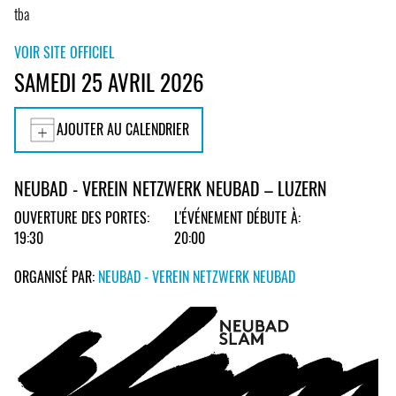
tba
VOIR SITE OFFICIEL
SAMEDI 25 AVRIL 2026
AJOUTER AU CALENDRIER
NEUBAD - VEREIN NETZWERK NEUBAD – LUZERN
OUVERTURE DES PORTES:
L'ÉVÉNEMENT DÉBUTE À:
19:30
20:00
ORGANISÉ PAR:
NEUBAD - VEREIN NETZWERK NEUBAD