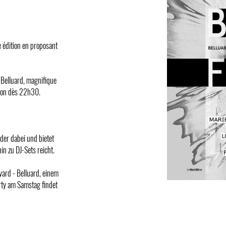
 édition en proposant
Belluard, magnifique
-Son dès 22h30.
der dabei und bietet
in zu DJ-Sets reicht.
ard - Belluard, einem
rty am Samstag findet