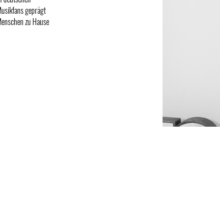
Musikfans geprägt
 Menschen zu Hause