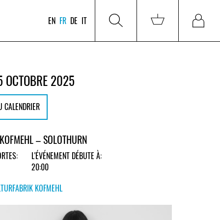
EN
FR
DE
IT
5 OCTOBRE 2025
U CALENDRIER
 KOFMEHL – SOLOTHURN
RTES:
L'ÉVÉNEMENT DÉBUTE À:
20:00
LTURFABRIK KOFMEHL