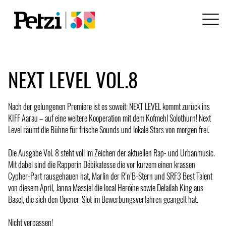
NEXT LEVEL VOL.8
Nach der gelungenen Premiere ist es soweit: NEXT LEVEL kommt zurück ins
KIFF Aarau – auf eine weitere Kooperation mit dem Kofmehl Solothurn! Next
Level räumt die Bühne für frische Sounds und lokale Stars von morgen frei.
Die Ausgabe Vol. 8 steht voll im Zeichen der aktuellen Rap- und Urbanmusic.
Mit dabei sind die Rapperin Débikatesse die vor kurzem einen krassen
Cypher-Part rausgehauen hat, Marlin der R’n’B-Stern und SRF3 Best Talent
von diesem April, Janna Massiel die local Heroïne sowie Delailah King aus
Basel, die sich den Opener-Slot im Bewerbungsverfahren geangelt hat.
Nicht verpassen!