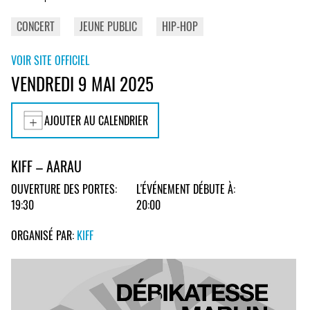
CONCERT
JEUNE PUBLIC
HIP-HOP
VOIR SITE OFFICIEL
VENDREDI 9 MAI 2025
AJOUTER AU CALENDRIER
KIFF – AARAU
OUVERTURE DES PORTES:
L'ÉVÉNEMENT DÉBUTE À:
19:30
20:00
ORGANISÉ PAR:
KIFF