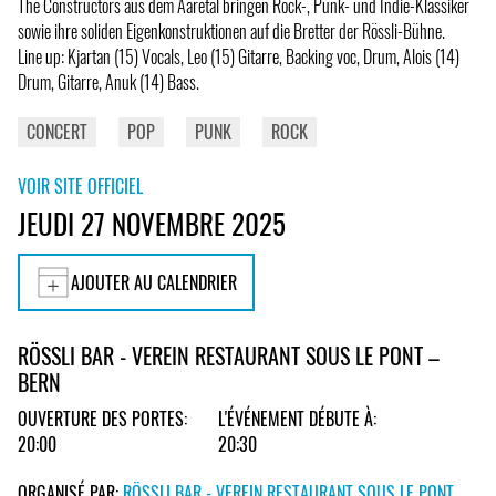
The Constructors aus dem Aaretal bringen Rock-, Punk- und Indie-Klassiker
sowie ihre soliden Eigenkonstruktionen auf die Bretter der Rössli-Bühne.
Line up: Kjartan (15) Vocals, Leo (15) Gitarre, Backing voc, Drum, Alois (14)
Drum, Gitarre, Anuk (14) Bass.
CONCERT
POP
PUNK
ROCK
VOIR SITE OFFICIEL
JEUDI 27 NOVEMBRE 2025
AJOUTER AU CALENDRIER
RÖSSLI BAR - VEREIN RESTAURANT SOUS LE PONT –
BERN
OUVERTURE DES PORTES:
L'ÉVÉNEMENT DÉBUTE À:
20:00
20:30
ORGANISÉ PAR:
RÖSSLI BAR - VEREIN RESTAURANT SOUS LE PONT