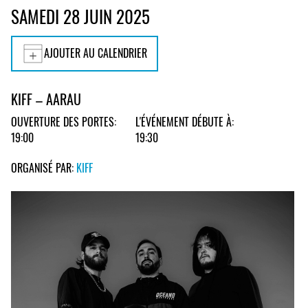
SAMEDI 28 JUIN 2025
AJOUTER AU CALENDRIER
KIFF – AARAU
OUVERTURE DES PORTES:
L'ÉVÉNEMENT DÉBUTE À:
19:00
19:30
ORGANISÉ PAR:
KIFF