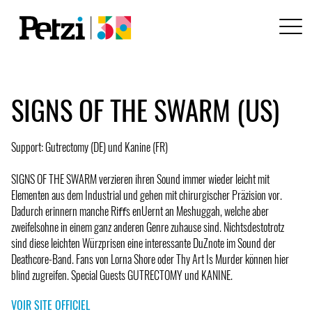
SIGNS OF THE SWARM (US)
Support: Gutrectomy (DE) und Kanine (FR)
SIGNS OF THE SWARM verzieren ihren Sound immer wieder leicht mit
Elementen aus dem Industrial und gehen mit chirurgischer Präzision vor.
Dadurch erinnern manche Riﬀs enUernt an Meshuggah, welche aber
zweifelsohne in einem ganz anderen Genre zuhause sind. Nichtsdestotrotz
sind diese leichten Würzprisen eine interessante DuZnote im Sound der
Deathcore-Band. Fans von Lorna Shore oder Thy Art Is Murder können hier
blind zugreifen. Special Guests GUTRECTOMY und KANINE.
VOIR SITE OFFICIEL