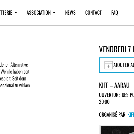
TTERIE
ASSOCIATION
NEWS
CONTACT
FAQ
VENDREDI 7 
adenen Alternative
AJOUTER A
 Wehrle haben seit
spielt. Seit dem
KIFF – AARAU
ensional zu wirken.
OUVERTURE DES PO
20:00
ORGANISÉ PAR:
KIF