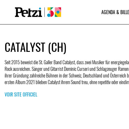
AGENDA & BILLE
CATALYST (CH)
Seit 2015 beweist die St. Galler Band Catalyst, dass zwei Musiker für energiegel
Rock ausreichen. Sänger und Gitarrist Dominic Curseri und Schlagzeuger Ramon
ihrer Gründung zahlreiche Bühnen in der Schweiz, Deutschland und Österreich be
ersten Album 2021 blieben Catalyst ihrem Sound treu, ohne repetitiv oder eindim
VOIR SITE OFFICIEL