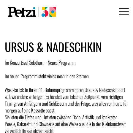
URSUS & NADESCHKIN
Im Konzertsaal Solothurn - Neues Programm
Im neuen Programm steht vieles noch in den Sternen.
Was klar ist: In ihrem 11. Bühnenprogramm hören Ursus & Nadeschkin dort
auf, wo andere anfangen. Es handelt vom falschen Zeitpunkt, vom richtigen
Timing, von Anfängern und Schlüssern und der Frage, was alles von heute für
morgen auf eine Kassette passt.
Sie loten die Tiefen und Untiefen zwischen Dada, Artistik und konkreter
Poesie, Kabarett und Clownerie auf eine Weise aus, die in der Kleinkunstwelt
vergeblich ihresgleichen sucht.