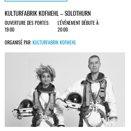
KULTURFABRIK KOFMEHL – SOLOTHURN
OUVERTURE DES PORTES:
L'ÉVÉNEMENT DÉBUTE À:
19:00
20:00
ORGANISÉ PAR:
KULTURFABRIK KOFMEHL