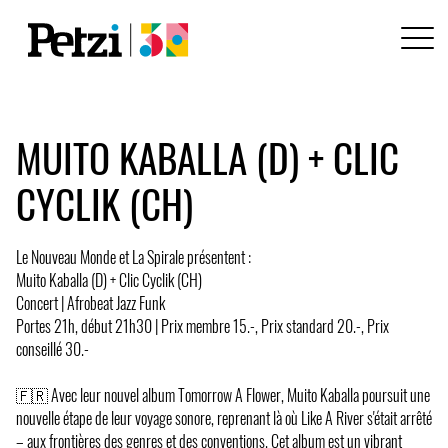
MUITO KABALLA (D) + CLIC
CYCLIK (CH)
Le Nouveau Monde et La Spirale présentent :
Muito Kaballa (D) + Clic Cyclik (CH)
Concert | Afrobeat Jazz Funk
Portes 21h, début 21h30 | Prix membre 15.-, Prix standard 20.-, Prix
conseillé 30.-
🇫🇷 Avec leur nouvel album Tomorrow A Flower, Muito Kaballa poursuit une
nouvelle étape de leur voyage sonore, reprenant là où Like A River s'était arrêté
– aux frontières des genres et des conventions. Cet album est un vibrant