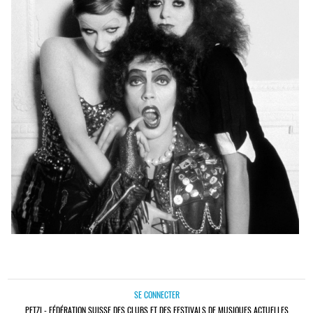
SE CONNECTER
PETZI - FÉDÉRATION SUISSE DES CLUBS ET DES FESTIVALS DE MUSIQUES ACTUELLES