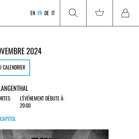
EN
FR
DE
IT
OVEMBRE 2024
U CALENDRIER
 LANGENTHAL
RTES:
L'ÉVÉNEMENT DÉBUTE À:
20:00
DCAPITOL