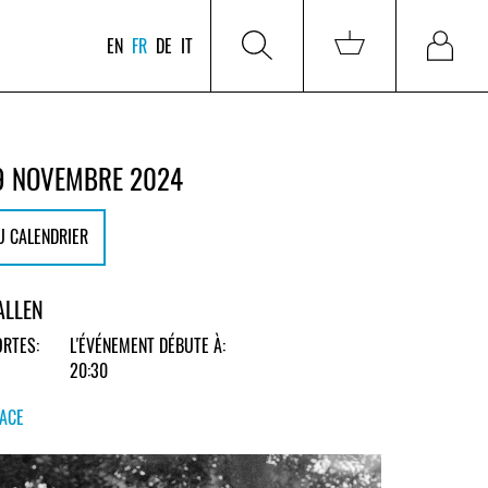
EN
FR
DE
IT
9 NOVEMBRE 2024
U CALENDRIER
ALLEN
RTES:
L'ÉVÉNEMENT DÉBUTE À:
20:30
LACE