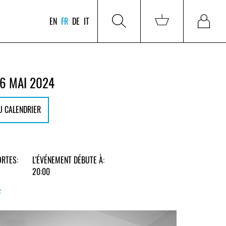
EN
FR
DE
IT
6 MAI 2024
U CALENDRIER
RTES:
L'ÉVÉNEMENT DÉBUTE À:
20:00
F