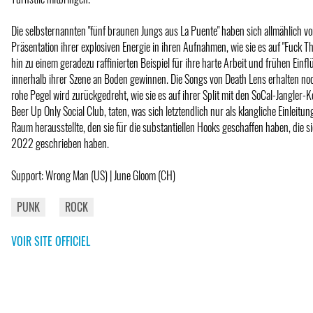
Die selbsternannten "fünf braunen Jungs aus La Puente" haben sich allmählich vo
Präsentation ihrer explosiven Energie in ihren Aufnahmen, wie sie es auf "Fuck Th
hin zu einem geradezu raffinierten Beispiel für ihre harte Arbeit und frühen Einfl
innerhalb ihrer Szene an Boden gewinnen. Die Songs von Death Lens erhalten no
rohe Pegel wird zurückgedreht, wie sie es auf ihrer Split mit den SoCal-Jangler-K
Beer Up Only Social Club, taten, was sich letztendlich nur als klangliche Einleitun
Raum herausstellte, den sie für die substantiellen Hooks geschaffen haben, die si
2022 geschrieben haben.
Support: Wrong Man (US) | June Gloom (CH)
PUNK
ROCK
VOIR SITE OFFICIEL