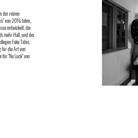
n der reinen
is" von 2016 taten,
üsse entwickelt, die
ch mehr Hall, und der
ollegen Fake Tides,
g für die Art von
e für "No Luck" von