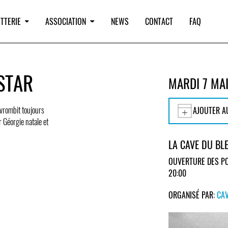
TTERIE
ASSOCIATION
NEWS
CONTACT
FAQ
STAR
MARDI 7 MA
 vrombit toujours
AJOUTER A
r Géorgie natale et
LA CAVE DU BL
OUVERTURE DES PO
20:00
ORGANISÉ PAR:
CAV