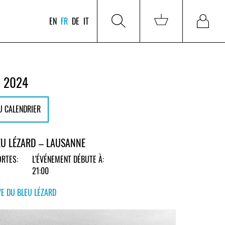
EN
FR
DE
IT
I 2024
U CALENDRIER
EU LÉZARD – LAUSANNE
RTES:
L'ÉVÉNEMENT DÉBUTE À:
21:00
E DU BLEU LÉZARD