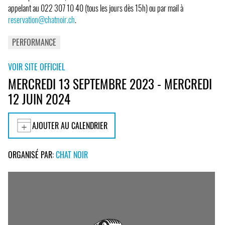
appelant au 022 307 10 40 (tous les jours dès 15h) ou par mail à
reservation@chatnoir.ch
.
PERFORMANCE
VOIR SITE OFFICIEL
MERCREDI 13 SEPTEMBRE 2023 - MERCREDI
12 JUIN 2024
AJOUTER AU CALENDRIER
ORGANISÉ PAR:
CHAT NOIR