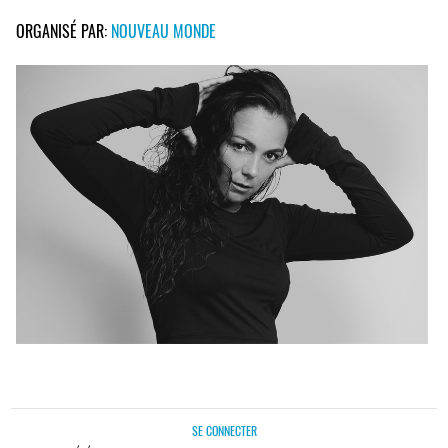
ORGANISÉ PAR:
NOUVEAU MONDE
SE CONNECTER