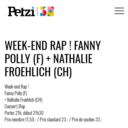
WEEK-END RAP ! FANNY
POLLY (F) + NATHALIE
FROEHLICH (CH)
Week-end Rap !
Fanny Polly (F)
+ Nathalie Froehlich (CH)
Concert | Rap
Portes 21h, début 21h30
Prix membre 11,50.- / Prix standard 23.- / Prix de soutien 33.-