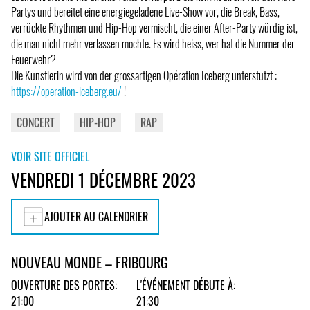
Partys und bereitet eine energiegeladene Live-Show vor, die Break, Bass,
verrückte Rhythmen und Hip-Hop vermischt, die einer After-Party würdig ist,
die man nicht mehr verlassen möchte. Es wird heiss, wer hat die Nummer der
Feuerwehr?
Die Künstlerin wird von der grossartigen Opération Iceberg unterstützt :
https://operation-iceberg.eu/
!
CONCERT
HIP-HOP
RAP
VOIR SITE OFFICIEL
VENDREDI 1 DÉCEMBRE 2023
AJOUTER AU CALENDRIER
NOUVEAU MONDE – FRIBOURG
OUVERTURE DES PORTES:
L'ÉVÉNEMENT DÉBUTE À:
21:00
21:30