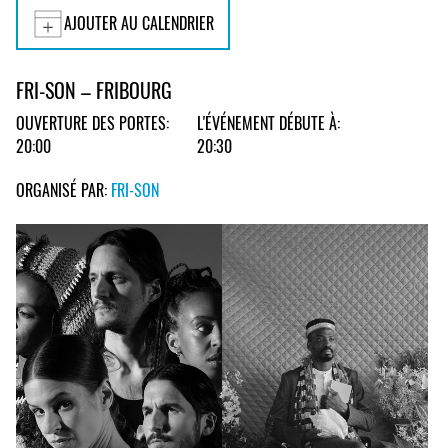
AJOUTER AU CALENDRIER
FRI-SON – FRIBOURG
OUVERTURE DES PORTES:
L'ÉVÉNEMENT DÉBUTE À:
20:00
20:30
ORGANISÉ PAR:
FRI-SON