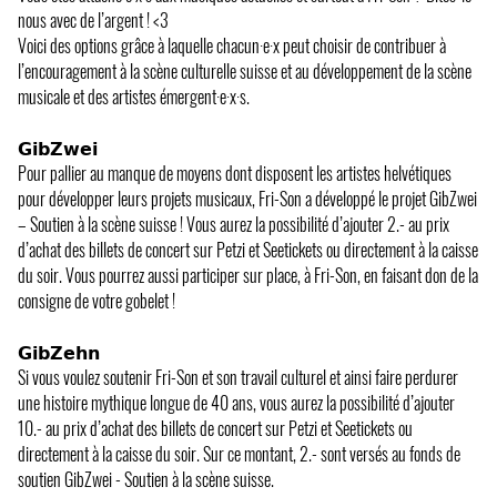
nous avec de l’argent ! <3
Voici des options grâce à laquelle chacun·e·x peut choisir de contribuer à
l’encouragement à la scène culturelle suisse et au développement de la scène
musicale et des artistes émergent·e·x·s.
𝗚𝗶𝗯𝗭𝘄𝗲𝗶
Pour pallier au manque de moyens dont disposent les artistes helvétiques
pour développer leurs projets musicaux, Fri-Son a développé le projet GibZwei
– Soutien à la scène suisse ! Vous aurez la possibilité d’ajouter 2.- au prix
d’achat des billets de concert sur Petzi et Seetickets ou directement à la caisse
du soir. Vous pourrez aussi participer sur place, à Fri-Son, en faisant don de la
consigne de votre gobelet !
𝗚𝗶𝗯𝗭𝗲𝗵𝗻
Si vous voulez soutenir Fri-Son et son travail culturel et ainsi faire perdurer
une histoire mythique longue de 40 ans, vous aurez la possibilité d’ajouter
10.- au prix d’achat des billets de concert sur Petzi et Seetickets ou
directement à la caisse du soir. Sur ce montant, 2.- sont versés au fonds de
soutien GibZwei - Soutien à la scène suisse.