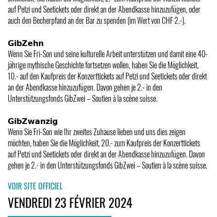
auf Petzi und Seetickets oder direkt an der Abendkasse hinzuzufügen, oder
auch den Becherpfand an der Bar zu spenden (im Wert von CHF 2.-).
𝗚𝗶𝗯𝗭𝗲𝗵𝗻
Wenn Sie Fri-Son und seine kulturelle Arbeit unterstützen und damit eine 40-
jährige mythische Geschichte fortsetzen wollen, haben Sie die Möglichkeit,
10.- auf den Kaufpreis der Konzerttickets auf Petzi und Seetickets oder direkt
an der Abendkasse hinzuzufügen. Davon gehen je 2.- in den
Unterstützungsfonds GibZwei – Soutien à la scène suisse.
𝗚𝗶𝗯𝗭𝘄𝗮𝗻𝘇𝗶𝗴
Wenn Sie Fri-Son wie Ihr zweites Zuhause lieben und uns dies zeigen
möchten, haben Sie die Möglichkeit, 20.- zum Kaufpreis der Konzerttickets
auf Petzi und Seetickets oder direkt an der Abendkasse hinzuzufügen. Davon
gehen je 2.- in den Unterstützungsfonds GibZwei – Soutien à la scène suisse.
VOIR SITE OFFICIEL
VENDREDI 23 FÉVRIER 2024