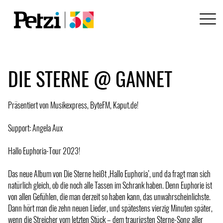
DIE STERNE @ GANNET
Präsentiert von Musikexpress, ByteFM, Kaput.de!
Support: Angela Aux
Hallo Euphoria-Tour 2023!
Das neue Album von Die Sterne heißt ‚Hallo Euphoria’, und da fragt man sich
natürlich gleich, ob die noch alle Tassen im Schrank haben. Denn Euphorie ist
von allen Gefühlen, die man derzeit so haben kann, das unwahrscheinlichste.
Dann hört man die zehn neuen Lieder, und spätestens vierzig Minuten später,
wenn die Streicher vom letzten Stück – dem traurigsten Sterne-Song aller