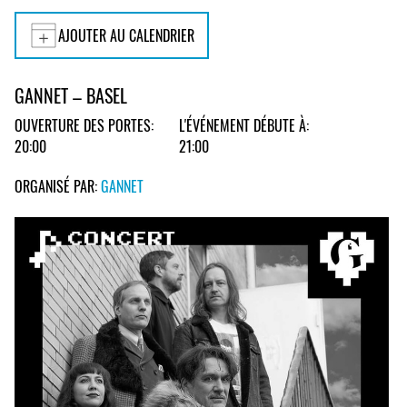
AJOUTER AU CALENDRIER
GANNET – BASEL
OUVERTURE DES PORTES:
L'ÉVÉNEMENT DÉBUTE À:
20:00
21:00
ORGANISÉ PAR:
GANNET