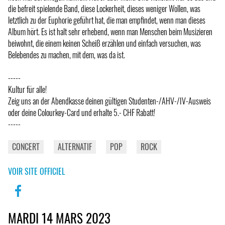
die befreit spielende Band, diese Lockerheit, dieses weniger Wollen, was
letztlich zu der Euphorie geführt hat, die man empfindet, wenn man dieses
Album hört. Es ist halt sehr erhebend, wenn man Menschen beim Musizieren
beiwohnt, die einem keinen Scheiß erzählen und einfach versuchen, was
Belebendes zu machen, mit dem, was da ist.
-----
Kultur für alle!
Zeig uns an der Abendkasse deinen gültigen Studenten-/AHV-/IV-Ausweis
oder deine Colourkey-Card und erhalte 5.- CHF Rabatt!
-----
CONCERT
ALTERNATIF
POP
ROCK
VOIR SITE OFFICIEL
MARDI 14 MARS 2023