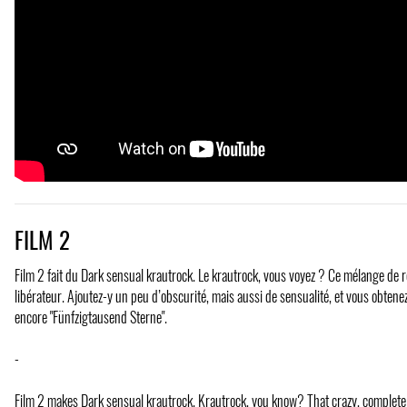
FILM 2
Film 2 fait du Dark sensual krautrock. Le krautrock, vous voyez ? Ce mélange de
libérateur. Ajoutez-y un peu d’obscurité, mais aussi de sensualité, et vous obtenez
encore "Fünfzigtausend Sterne".
-
Film 2 makes Dark sensual krautrock. Krautrock, you know? That crazy, completely l