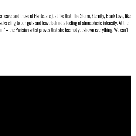
leave, and those of Hante. are just like that: The Storm, Eternity, Blank Love, like
acks cling to our guts and leave behind a feeling of atmospheric intensity. At the
i" – the Parisian artist proves that she has not yet shown everything. We can’t