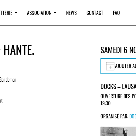
TTERIE
ASSOCIATION
NEWS
CONTACT
FAQ
 HANTE.
SAMEDI 6 N
AJOUTER A
 Gentlemen
DOCKS – LAUS
OUVERTURE DES PO
nt.
19:30
ORGANISÉ PAR:
DO