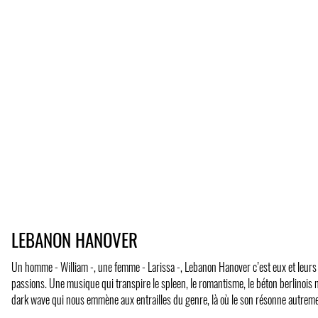
LEBANON HANOVER
Un homme - William -, une femme - Larissa -, Lebanon Hanover c’est eux et leurs hi
passions. Une musique qui transpire le spleen, le romantisme, le béton berlinois 
dark wave qui nous emmène aux entrailles du genre, là où le son résonne autreme