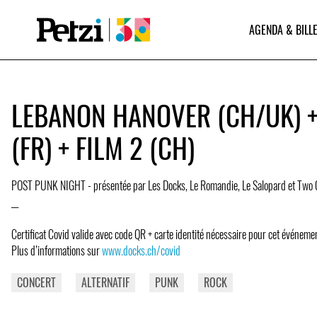
AGENDA & BILLE
LEBANON HANOVER (CH/UK) +
(FR) + FILM 2 (CH)
POST PUNK NIGHT - présentée par Les Docks, Le Romandie, Le Salopard et Two
__
Certificat Covid valide avec code QR + carte identité nécessaire pour cet événeme
Plus d’informations sur
www.docks.ch/covid
CONCERT
ALTERNATIF
PUNK
ROCK