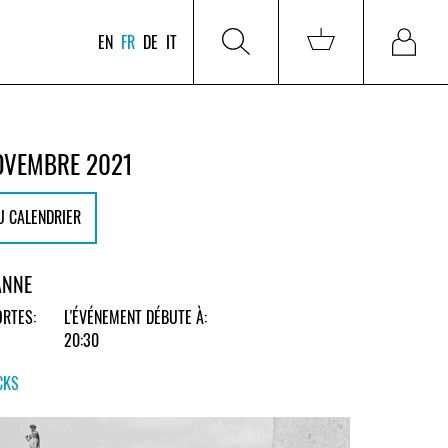
EN
FR
DE
IT
OVEMBRE 2021
U CALENDRIER
ANNE
RTES:
L'ÉVÉNEMENT DÉBUTE À:
20:30
CKS