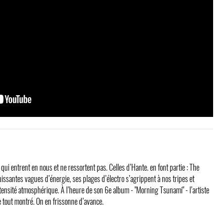
ui entrent en nous et ne ressortent pas. Celles d’Hante. en font partie : The
puissantes vagues d’énergie, ses plages d’électro s’agrippent à nos tripes et
ntensité atmosphérique. À l’heure de son 6e album - "Morning Tsunami" - l’artiste
e tout montré. On en frissonne d’avance.