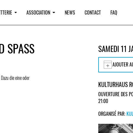
TTERIE
ASSOCIATION
NEWS
CONTACT
FAQ
D SPASS
SAMEDI 11 J
AJOUTER A
 Dazu die eine oder
KULTURHAUS R
OUVERTURE DES PO
21:00
ORGANISÉ PAR:
KU