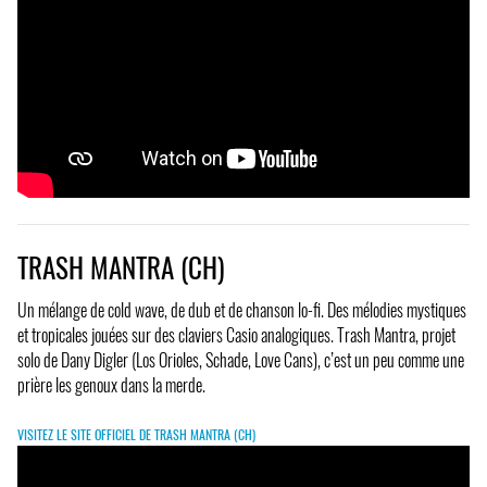
TRASH MANTRA (CH)
Un mélange de cold wave, de dub et de chanson lo-fi. Des mélodies mystiques
et tropicales jouées sur des claviers Casio analogiques. Trash Mantra, projet
solo de Dany Digler (Los Orioles, Schade, Love Cans), c’est un peu comme une
prière les genoux dans la merde.
VISITEZ LE SITE OFFICIEL DE TRASH MANTRA (CH)