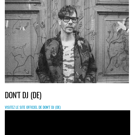
DON'T DJ (DE)
VISITEZ LE SITE OFFICIEL DE DON'T DJ (DE)