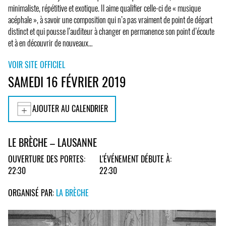
minimaliste, répétitive et exotique. Il aime qualifier celle-ci de « musique
acéphale », à savoir une composition qui n’a pas vraiment de point de départ
distinct et qui pousse l’auditeur à changer en permanence son point d’écoute
et à en découvrir de nouveaux…
VOIR SITE OFFICIEL
SAMEDI 16 FÉVRIER 2019
AJOUTER AU CALENDRIER
LE BRÈCHE – LAUSANNE
OUVERTURE DES PORTES:
L'ÉVÉNEMENT DÉBUTE À:
22:30
22:30
ORGANISÉ PAR:
LA BRÈCHE