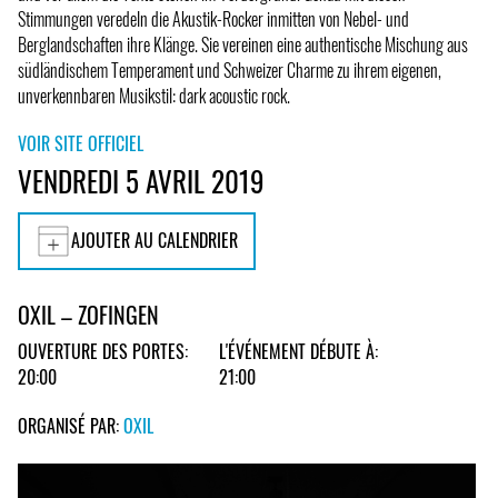
Stimmungen veredeln die Akustik-Rocker inmitten von Nebel- und
Berglandschaften ihre Klänge. Sie vereinen eine authentische Mischung aus
südländischem Temperament und Schweizer Charme zu ihrem eigenen,
unverkennbaren Musikstil: dark acoustic rock.
VOIR SITE OFFICIEL
VENDREDI 5 AVRIL 2019
AJOUTER AU CALENDRIER
OXIL – ZOFINGEN
OUVERTURE DES PORTES:
L'ÉVÉNEMENT DÉBUTE À:
20:00
21:00
ORGANISÉ PAR:
OXIL