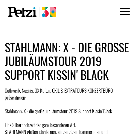
STAHLMANN: X - DIE GROSSE J
UBILÄUMSTOUR 2019 S
UPPORT KISSIN' BLACK
Gothwerk, Noxiris, OX Kultur, OXIL & EXTRATOURS KONZERTBÜRO
präsentieren:
Stahlmann: X - die große Jubiläumstour 2019 Support Kissin' Black
Eine Silberhochzeit der ganz besonderen Art.
STAHLMANN gießen stählernen, eingängigen, hämmernden und