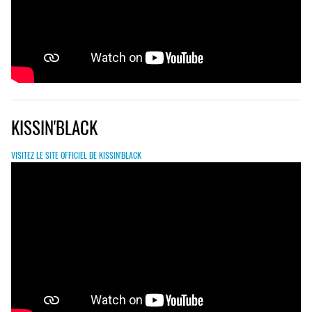
KISSIN'BLACK
VISITEZ LE SITE OFFICIEL DE KISSIN'BLACK