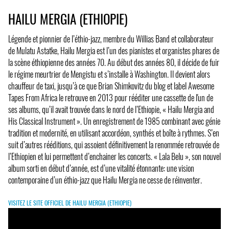
HAILU MERGIA (ETHIOPIE)
Légende et pionnier de l’éthio-jazz, membre du Willias Band et collaborateur
de Mulatu Astatke, Hailu Mergia est l’un des pianistes et organistes phares de
la scène éthiopienne des années 70. Au début des années 80, il décide de fuir
le régime meurtrier de Mengistu et s’installe à Washington. Il devient alors
chauffeur de taxi, jusqu’à ce que Brian Shimkovitz du blog et label Awesome
Tapes From Africa le retrouve en 2013 pour rééditer une cassette de l'un de
ses albums, qu’il avait trouvée dans le nord de l’Ethiopie, « Hailu Mergia and
His Classical Instrument ». Un enregistrement de 1985 combinant avec génie
tradition et modernité, en utilisant accordéon, synthés et boîte à rythmes. S’en
suit d’autres rééditions, qui assoient définitivement la renommée retrouvée de
l’Ethiopien et lui permettent d’enchainer les concerts. « Lala Belu », son nouvel
album sorti en début d’année, est d’une vitalité étonnante: une vision
contemporaine d’un éthio-jazz que Hailu Mergia ne cesse de réinventer.
VISITEZ LE SITE OFFICIEL DE HAILU MERGIA (ETHIOPIE)