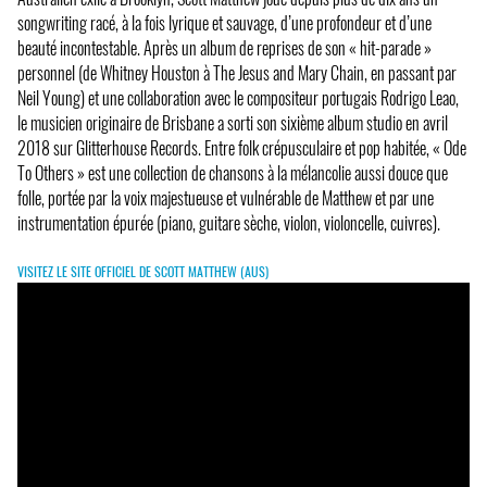
songwriting racé, à la fois lyrique et sauvage, d’une profondeur et d’une
beauté incontestable. Après un album de reprises de son « hit-parade »
personnel (de Whitney Houston à The Jesus and Mary Chain, en passant par
Neil Young) et une collaboration avec le compositeur portugais Rodrigo Leao,
le musicien originaire de Brisbane a sorti son sixième album studio en avril
2018 sur Glitterhouse Records. Entre folk crépusculaire et pop habitée, « Ode
To Others » est une collection de chansons à la mélancolie aussi douce que
folle, portée par la voix majestueuse et vulnérable de Matthew et par une
instrumentation épurée (piano, guitare sèche, violon, violoncelle, cuivres).
VISITEZ LE SITE OFFICIEL DE SCOTT MATTHEW (AUS)