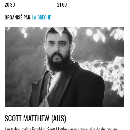
20:30
21:00
ORGANISÉ PAR:
LA BRÈCHE
SCOTT MATTHEW (AUS)
Australien exilé à Brooklyn, Scott Matthew joue depuis plus de dix ans un