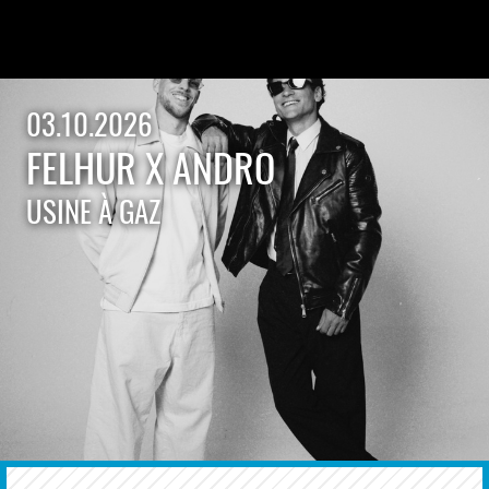
03.10.2026
FELHUR X ANDRO
USINE À GAZ